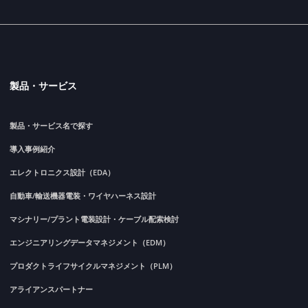
製品・サービス
製品・サービス名で探す
導入事例紹介
エレクトロニクス設計（EDA）
自動車/輸送機器電装・ワイヤハーネス設計
マシナリー/プラント電装設計・ケーブル配索検討
エンジニアリングデータマネジメント（EDM）
プロダクトライフサイクルマネジメント（PLM）
アライアンスパートナー