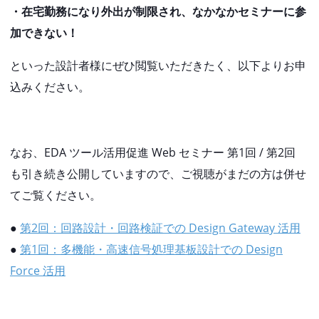
・在宅勤務になり外出が制限され、なかなかセミナーに参
加できない！
といった設計者様にぜひ閲覧いただきたく、以下よりお申
込みください。
なお、EDA ツール活用促進 Web セミナー 第1回 / 第2回
も引き続き公開していますので、ご視聴がまだの方は併せ
てご覧ください。
●
第2回：回路設計・回路検証での Design Gateway 活用
●
第1回：多機能・高速信号処理基板設計での Design
Force 活用