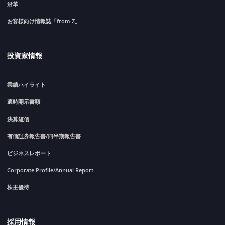
沿革
お客様向け情報誌「from Z」
投資家情報
業績ハイライト
適時開示書類
決算短信
有価証券報告書/四半期報告書
ビジネスレポート
Corporate Profile/Annual Report
株主優待
採用情報