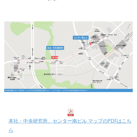
本社・中央研究所、センター南ビル マップのPDFはこち
ら