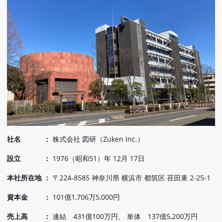
社名 ：
株式会社 図研（Zuken Inc.）
設立 ：
1976（昭和51）年 12月 17日
本社所在地 ：
〒224-8585 神奈川県 横浜市 都筑区 荏田東 2-25-1
資本金 ：
101億1,706万5,000円
売上高 ：
連結 431億100万円、 単体 137億5,200万円