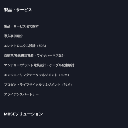
製品・サービス
製品・サービス名で探す
導入事例紹介
エレクトロニクス設計（EDA）
自動車/輸送機器電装・ワイヤハーネス設計
マシナリー/プラント電装設計・ケーブル配索検討
エンジニアリングデータマネジメント（EDM）
プロダクトライフサイクルマネジメント（PLM）
アライアンスパートナー
MBSEソリューション