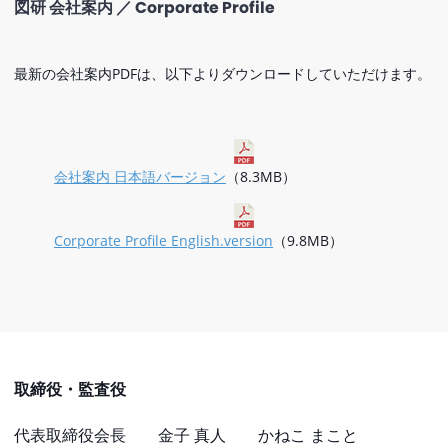
図研 会社案内 ／ Corporate Profile
最新の会社案内PDFは、以下よりダウンロードしていただけます。
会社案内 日本語バージョン
（8.3MB）
Corporate Profile English.version
（9.8MB）
取締役・監査役
代表取締役会長 金子 真人 かねこ まこと