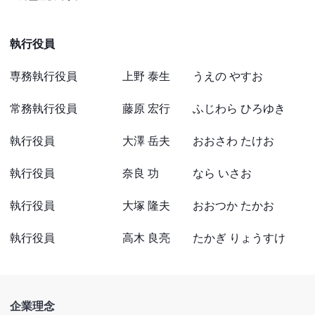
執行役員
専務執行役員 上野 泰生 うえの やすお
常務執行役員 藤原 宏行 ふじわら ひろゆき
執行役員 大澤 岳夫 おおさわ たけお
執行役員 奈良 功 なら いさお
執行役員 大塚 隆夫 おおつか たかお
執行役員 高木 良亮 たかぎ りょうすけ
企業理念