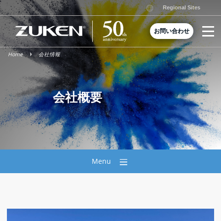
Skip
Regional Sites
to
content
お問い合わせ
Home
会社情報
会社概要
Menu