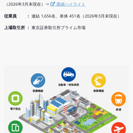
（2026年3月末現在）⇒
業績ハイライト
従業員 ：
連結 1,656名、単体 451名（2026年3月末現在）
上場取引所 ：
東京証券取引所プライム市場