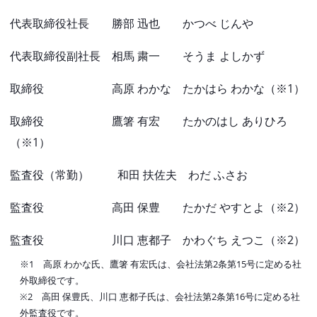
代表取締役社長 勝部 迅也 かつべ じんや
代表取締役副社長 相馬 粛一 そうま よしかず
取締役 高原 わかな たかはら わかな（※1）
取締役 鷹箸 有宏 たかのはし ありひろ
（※1）
監査役（常勤） 和田 扶佐夫 わだ ふさお
監査役 高田 保豊 たかだ やすとよ（※2）
監査役
川口 恵都子
かわぐち えつこ（※2）
※1 高原 わかな氏、鷹箸 有宏氏は、会社法第2条第15号に定める社
外取締役です。
※2 高田 保豊氏、
川口 恵都子
氏は、会社法第2条第16号に定める社
外監査役です。