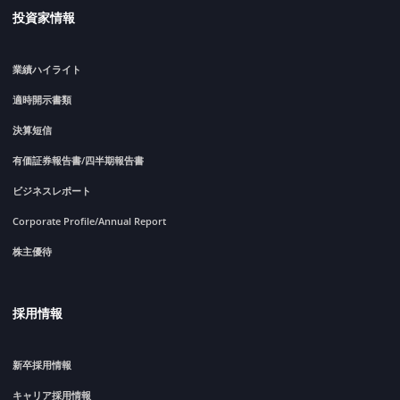
投資家情報
業績ハイライト
適時開示書類
決算短信
有価証券報告書/四半期報告書
ビジネスレポート
Corporate Profile/Annual Report
株主優待
採用情報
新卒採用情報
キャリア採用情報