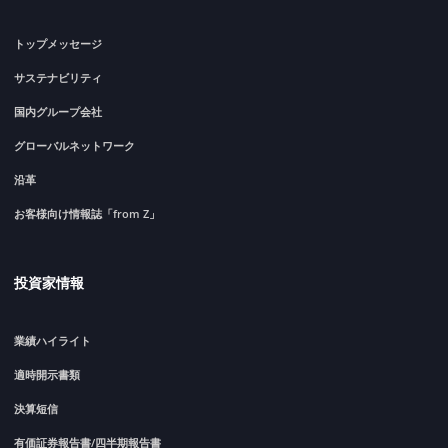
トップメッセージ
サステナビリティ
国内グループ会社
グローバルネットワーク
沿革
お客様向け情報誌「from Z」
投資家情報
業績ハイライト
適時開示書類
決算短信
有価証券報告書/四半期報告書