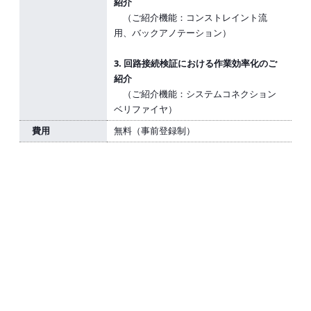
紹介
（ご紹介機能：コンストレイント流
用、バックアノテーション）
3. 回路接続検証における作業効率化のご
紹介
（ご紹介機能：システムコネクション
ベリファイヤ）
費用
無料（事前登録制）