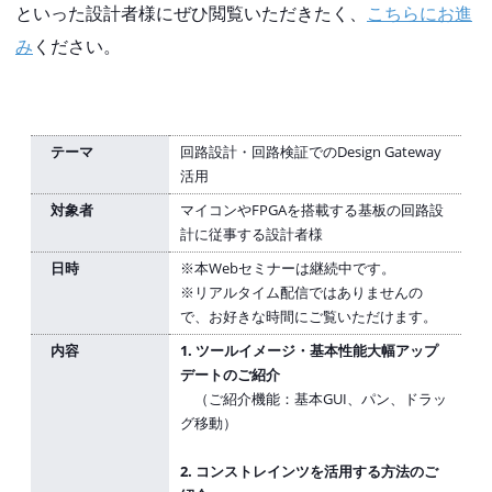
といった設計者様にぜひ閲覧いただきたく、
こちらにお進
み
ください。
テーマ
回路設計・回路検証でのDesign Gateway
活用
対象者
マイコンやFPGAを搭載する基板の回路設
計に従事する設計者様
日時
※本Webセミナーは継続中です。
※リアルタイム配信ではありませんの
で、お好きな時間にご覧いただけます。
内容
1. ツールイメージ・基本性能大幅アップ
デートのご紹介
（ご紹介機能：基本GUI、パン、ドラッ
グ移動）
2. コンストレインツを活用する方法のご