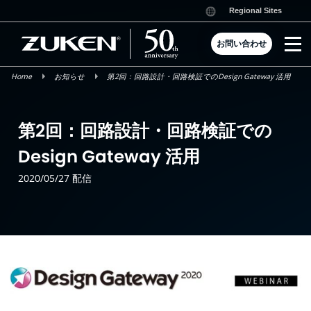
Skip
Regional Sites
to
content
お問い合わせ
Home
お知らせ
第2回：回路設計・回路検証でのDesign Gateway 活用
第2回：回路設計・回路検証での
Design Gateway 活用
2020/05/27 配信