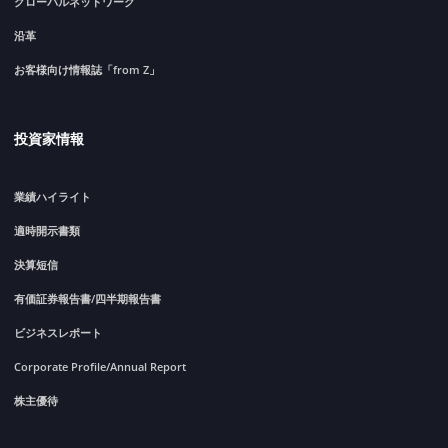
グローバルネットワーク
沿革
お客様向け情報誌「from Z」
投資家情報
業績ハイライト
適時開示書類
決算短信
有価証券報告書/四半期報告書
ビジネスレポート
Corporate Profile/Annual Report
株主優待