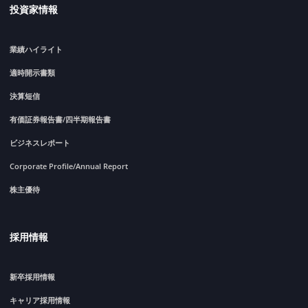
投資家情報
業績ハイライト
適時開示書類
決算短信
有価証券報告書/四半期報告書
ビジネスレポート
Corporate Profile/Annual Report
株主優待
採用情報
新卒採用情報
キャリア採用情報