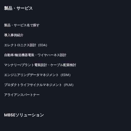
製品・サービス
製品・サービス名で探す
導入事例紹介
エレクトロニクス設計（EDA）
自動車/輸送機器電装・ワイヤハーネス設計
マシナリー/プラント電装設計・ケーブル配索検討
エンジニアリングデータマネジメント（EDM）
プロダクトライフサイクルマネジメント（PLM）
アライアンスパートナー
MBSEソリューション