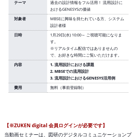
テーマ
過去の設計情報をフル活用！ 流用設計に
おけるGENESYSの価値
対象者
MBSEに興味を持たれている方、システム
設計者様
日時
1月29日(水) 10:00～ ご視聴可能になりま
す。
※リアルタイム配信ではありませんの
で、お好きな時間にご覧いただけます。
内容
1. 流用設計における課題
2. MBSEでの流用設計
3. 流用設計におけるGENESYS活用例
費用
無料（事前登録制）
【※ZUKEN digital 会員ログインが必要です】
当動画セミナーは、図研のデジタルコミュニケーションプ