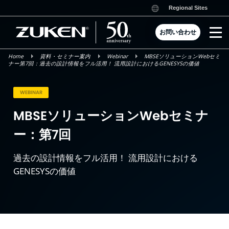
Skip
Regional Sites
to
content
お問い合わせ
Home
資料・セミナー案内
Webinar
MBSEソリューションWebセミ
ナー第7回：過去の設計情報をフル活用！ 流用設計におけるGENESYSの価値
WEBINAR
MBSEソリューションWebセミナ
ー：第7回
過去の設計情報をフル活用！ 流用設計における
GENESYSの価値