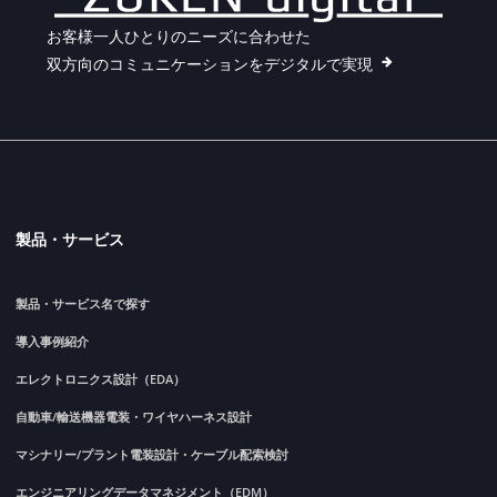
お客様一人ひとりのニーズに合わせた
双方向のコミュニケーションをデジタルで実現
製品・サービス
製品・サービス名で探す
導入事例紹介
エレクトロニクス設計（EDA）
自動車/輸送機器電装・ワイヤハーネス設計
マシナリー/プラント電装設計・ケーブル配索検討
エンジニアリングデータマネジメント（EDM）