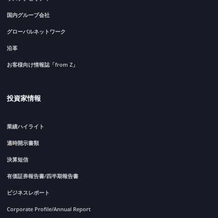
国内グループ会社
グローバルネットワーク
沿革
お客様向け情報誌「from Z」
投資家情報
業績ハイライト
適時開示書類
決算短信
有価証券報告書/四半期報告書
ビジネスレポート
Corporate Profile/Annual Report