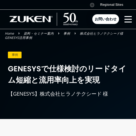
Skip
Regional Sites
to
content
お問い合わせ
Home
資料・セミナー案内
事例
株式会社ヒラノテクシード様
GENESYS活用事例
事例
GENESYSで仕様検討のリードタイ
ム短縮と流用率向上を実現
【GENESYS】株式会社ヒラノテクシード 様