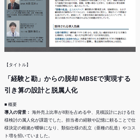
【タイトル】
「経験と勘」からの脱却 MBSEで実現する
引き算の設計と脱属人化
■ 概要
導入の背景：
海外売上比率が8割を占める中、見積設計における仕
様検討の属人化が課題でした。担当者の経験や記憶に頼ることで仕
様決定の根拠が曖昧になり、類似仕様の乱立（亜種の乱造）やコス
ト増を招いていました。