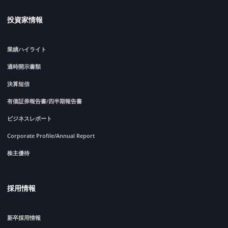
投資家情報
業績ハイライト
適時開示書類
決算短信
有価証券報告書/四半期報告書
ビジネスレポート
Corporate Profile/Annual Report
株主優待
採用情報
新卒採用情報