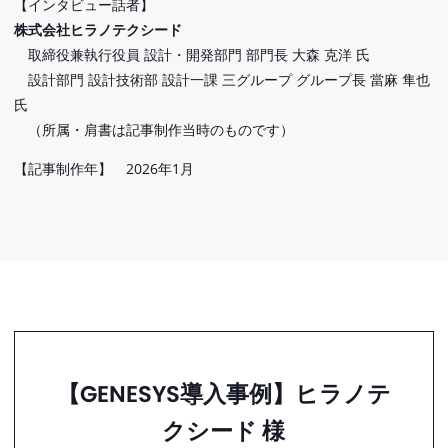
【インタビュー話者】
株式会社ヒラノテクシード
取締役兼執行役員 設計・開発部門 部門長 大森 克洋 氏
設計部門 設計技術部 設計一課 三グループ グループ長 當麻 隼也
氏
（所属・肩書は記事制作当時のものです）
【記事制作年】 2026年1月
【GENESYS導入事例】ヒラノテ
クシード 様