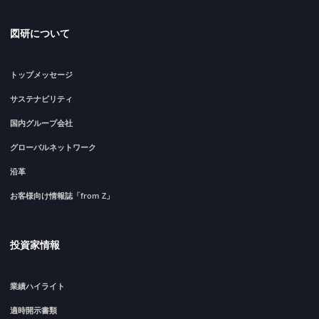
図研について
トップメッセージ
サステナビリティ
国内グループ会社
グローバルネットワーク
沿革
お客様向け情報誌「from Z」
投資家情報
業績ハイライト
適時開示書類