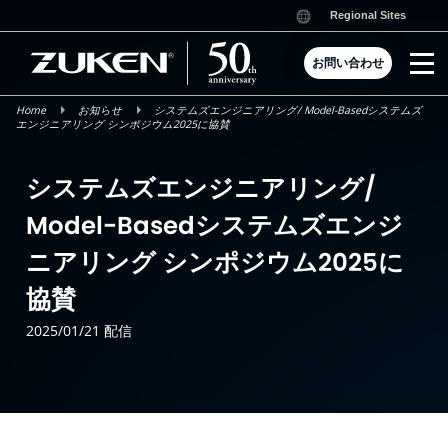
Skip
Regional Sites
to
content
お問い合わせ
Home
お知らせ
システムズエンジニアリング/ Model-Basedシステムズ
エンジニアリング シンポジウム2025に協賛
システムズエンジニアリング/
Model-Basedシステムズエンジ
ニアリング シンポジウム2025に
協賛
2025/01/21 配信