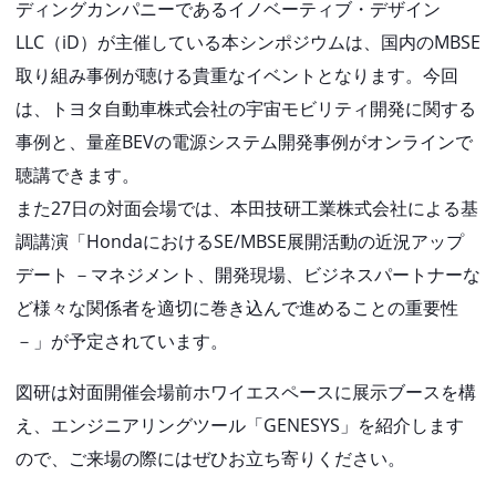
ディングカンパニーであるイノベーティブ・デザイン
LLC（iD）が主催している本シンポジウムは、国内のMBSE
取り組み事例が聴ける貴重なイベントとなります。今回
は、トヨタ自動車株式会社の宇宙モビリティ開発に関する
事例と、量産BEVの電源システム開発事例がオンラインで
聴講できます。
また27日の対面会場では、本田技研工業株式会社による基
調講演「HondaにおけるSE/MBSE展開活動の近況アップ
デート －マネジメント、開発現場、ビジネスパートナーな
ど様々な関係者を適切に巻き込んで進めることの重要性
－」が予定されています。
図研は対面開催会場前ホワイエスペースに展示ブースを構
え、エンジニアリングツール「GENESYS」を紹介します
ので、ご来場の際にはぜひお立ち寄りください。