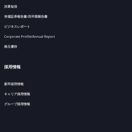
決算短信
有価証券報告書/四半期報告書
ビジネスレポート
Corporate Profile/Annual Report
株主優待
採用情報
新卒採用情報
キャリア採用情報
グループ採用情報