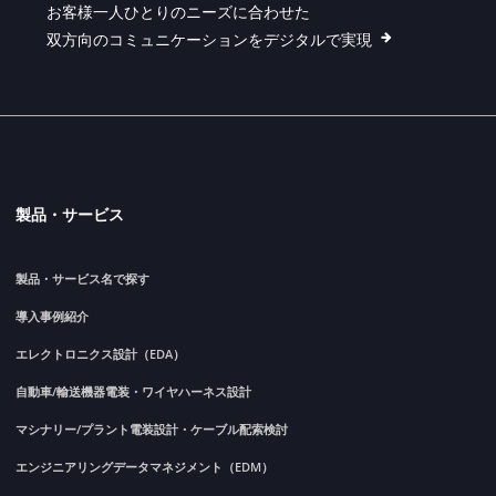
お客様一人ひとりのニーズに合わせた
双方向のコミュニケーションをデジタルで実現
製品・サービス
製品・サービス名で探す
導入事例紹介
エレクトロニクス設計（EDA）
自動車/輸送機器電装・ワイヤハーネス設計
マシナリー/プラント電装設計・ケーブル配索検討
エンジニアリングデータマネジメント（EDM）