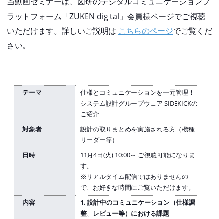
当動画セミナーは、図研のデジタルコミュニケーションプ
ラットフォーム「ZUKEN digital」会員様ページでご視聴
いただけます。詳しいご説明は
こちらのページ
でご覧くだ
さい。
テーマ
仕様とコミュニケーションを一元管理！
システム設計グループウェア SIDEKICKの
ご紹介
対象者
設計の取りまとめを実施される方（機種
リーダー等）
日時
11月4日(火) 10:00～ ご視聴可能になりま
す。
※リアルタイム配信ではありませんの
で、お好きな時間にご覧いただけます。
内容
1. 設計中のコミュニケーション（仕様調
整、レビュー等）における課題