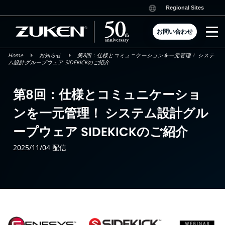
Skip
Regional Sites
to
content
お問い合わせ
Home
お知らせ
第8回：仕様とコミュニケーションを一元管理！ システ
ム設計グループウェア SIDEKICKのご紹介
第8回：仕様とコミュニケーショ
ンを一元管理！ システム設計グル
ープウェア SIDEKICKのご紹介
2025/11/04 配信