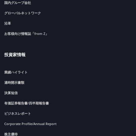
国内グループ会社
グローバルネットワーク
沿革
お客様向け情報誌「from Z」
投資家情報
業績ハイライト
適時開示書類
決算短信
有価証券報告書/四半期報告書
ビジネスレポート
Corporate Profile/Annual Report
株主優待