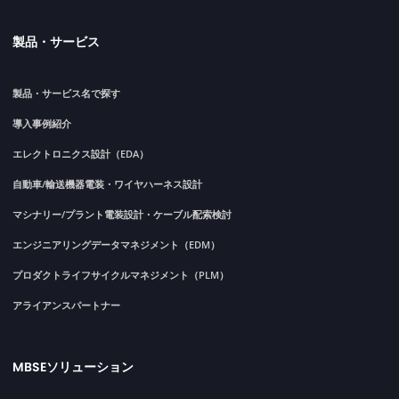
製品・サービス
製品・サービス名で探す
導入事例紹介
エレクトロニクス設計（EDA）
自動車/輸送機器電装・ワイヤハーネス設計
マシナリー/プラント電装設計・ケーブル配索検討
エンジニアリングデータマネジメント（EDM）
プロダクトライフサイクルマネジメント（PLM）
アライアンスパートナー
MBSEソリューション