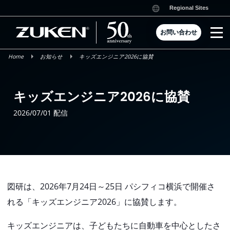
Skip
Regional Sites
to
content
お問い合わせ
Home
お知らせ
キッズエンジニア2026に協賛
キッズエンジニア2026に協賛
2026/07/01 配信
図研は、2026年7月24日～25日 パシフィコ横浜で開催さ
れる「キッズエンジニア2026」に協賛します。
キッズエンジニアは、子どもたちに自動車を中心としたさ