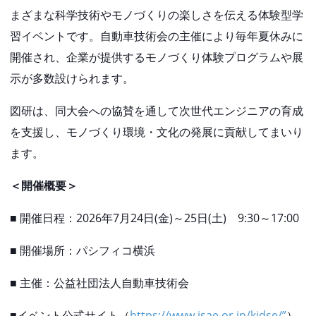
まざまな科学技術やモノづくりの楽しさを伝える体験型学
習イベントです。自動車技術会の主催により毎年夏休みに
開催され、企業が提供するモノづくり体験プログラムや展
示が多数設けられます。
図研は、同大会への協賛を通して次世代エンジニアの育成
を支援し、モノづくり環境・文化の発展に貢献してまいり
ます。
＜開催概要＞
■ 開催日程：2026年7月24日(金)～25日(土) 9:30～17:00
■ 開催場所：パシフィコ横浜
■ 主催：公益社団法人自動車技術会
■イベント公式サイト（
https://www.jsae.or.jp/kidse/”
）