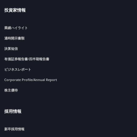
投資家情報
業績ハイライト
適時開示書類
決算短信
有価証券報告書/四半期報告書
ビジネスレポート
Corporate Profile/Annual Report
株主優待
採用情報
新卒採用情報