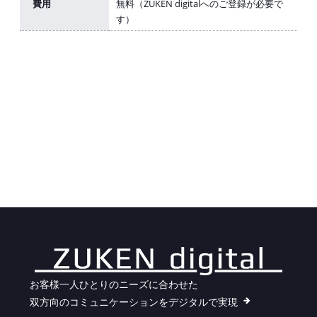
費用
無料（ZUKEN digitalへのご登録が必要で
す）
お客様一人ひとりのニーズに合わせた
双方向のコミュニケーションをデジタルで実現