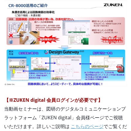
【※ZUKEN digital 会員ログインが必要です】
当動画セミナーは、図研のデジタルコミュニケーションプ
ラットフォーム「ZUKEN digital」会員様ページでご視聴
いただけます。詳しいご説明は
こちらのページ
でご覧くだ