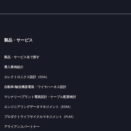
製品・サービス
製品・サービス名で探す
導入事例紹介
エレクトロニクス設計（EDA）
自動車/輸送機器電装・ワイヤハーネス設計
マシナリー/プラント電装設計・ケーブル配索検討
エンジニアリングデータマネジメント（EDM）
プロダクトライフサイクルマネジメント（PLM）
アライアンスパートナー