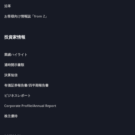
沿革
お客様向け情報誌「from Z」
投資家情報
業績ハイライト
適時開示書類
決算短信
有価証券報告書/四半期報告書
ビジネスレポート
Corporate Profile/Annual Report
株主優待