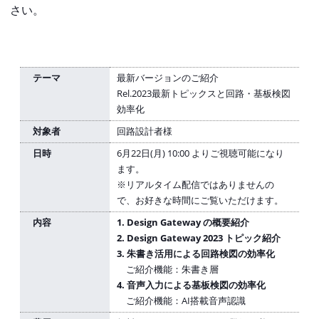
さい。
テーマ
最新バージョンのご紹介
Rel.2023最新トピックスと回路・基板検図
効率化
対象者
回路設計者様
日時
6月22日(月) 10:00 よりご視聴可能になり
ます。
※リアルタイム配信ではありませんの
で、お好きな時間にご覧いただけます。
内容
1. Design Gateway の概要紹介
2. Design Gateway 2023 トピック紹介
3. 朱書き活用による回路検図の効率化
ご紹介機能：朱書き層
4. 音声入力による基板検図の効率化
ご紹介機能：AI搭載音声認識