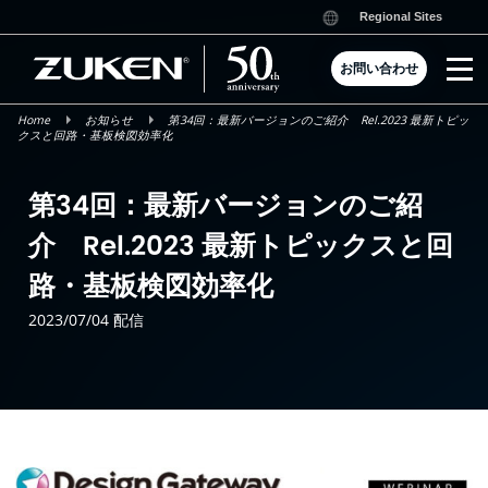
Skip
Regional Sites
to
content
お問い合わせ
Home
お知らせ
第34回：最新バージョンのご紹介 Rel.2023 最新トピッ
クスと回路・基板検図効率化
第34回：最新バージョンのご紹
介 Rel.2023 最新トピックスと回
路・基板検図効率化
2023/07/04 配信