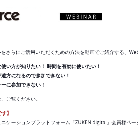
ルをさらにご活用いただくための方法を動画でご紹介する、We
使い方が知りたい！ 時間を有効に使いたい！
が遠方になるので参加できない！
ナーに参加できない！
上、ご覧ください。
要です】
ケーションプラットフォーム「ZUKEN digital」会員様