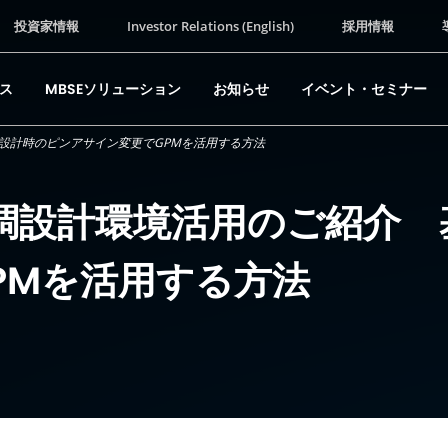
投資家情報
Investor Relations (English)
採用情報
ス
MBSEソリューション
お知らせ
イベント・セミナー
板設計時のピンアサイン変更でGPMを活用する方法
A協調設計環境活用のご紹介
PMを活用する方法