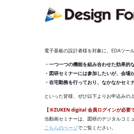
電子基板の設計者様を対象に、EDAツー
・一つ一つの機能を組み合わせた効果的な
・図研セミナーには参加したいが、会場
・在宅勤務を行っており、なかなかセミ
といった皆様、ぜひ以下よりお申込みの
【※ZUKEN digital 会員ログインが必
当動画セミナーは、図研のデジタルコミュニ
こちらのページ
でご覧ください。