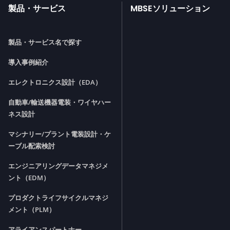
製品・サービス
MBSEソリューション
製品・サービス名で探す
導入事例紹介
エレクトロニクス設計（EDA）
自動車/輸送機器電装・ワイヤハー
ネス設計
マシナリー/プラント電装設計・ケ
ーブル配索検討
エンジニアリングデータマネジメ
ント（EDM）
プロダクトライフサイクルマネジ
メント（PLM）
アライアンスパートナー