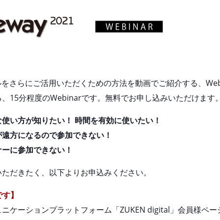
ルをさらにご活用いただくための方法を動画でご紹介する、We
15分程度のWebinarです。無料でお申し込みいただけます
使い方が知りたい！ 時間を有効に使いたい！
が遠方になるので参加できない！
ナーに参加できない！
いただきたく、以下よりお申込みください。
要です】
ケーションプラットフォーム「ZUKEN digital」会員様