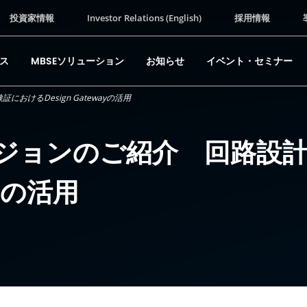
投資家情報
Investor Relations (English)
採用情報
ス
MBSEソリューション
お知らせ
イベント・セミナー
けるDesign Gatewayの活用
ージョンのご紹介 回路設
ayの活用