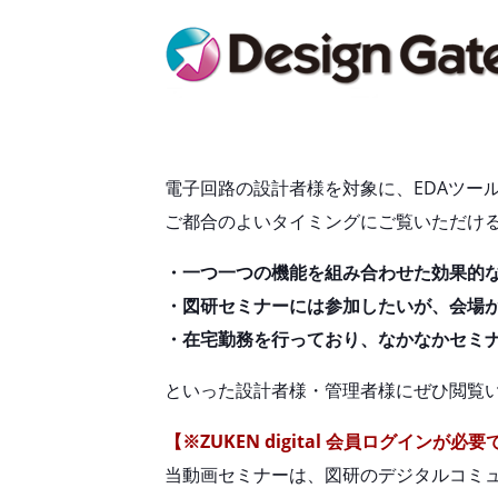
電子回路の設計者様を対象に、EDAツー
ご都合のよいタイミングにご覧いただける、
・一つ一つの機能を組み合わせた効果的な
・図研セミナーには参加したいが、会場
・在宅勤務を行っており、なかなかセミ
といった設計者様・管理者様にぜひ閲覧
【※ZUKEN digital 会員ログインが必
当動画セミナーは、図研のデジタルコミュニ