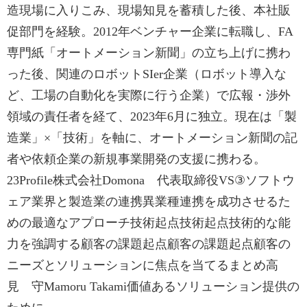
造現場に入りこみ、現場知見を蓄積した後、本社販
促部門を経験。2012年ベンチャー企業に転職し、FA
専門紙「オートメーション新聞」の立ち上げに携わ
った後、関連のロボットSIer企業（ロボット導入な
ど、工場の自動化を実際に行う企業）で広報・渉外
領域の責任者を経て、2023年6月に独立。現在は「製
造業」×「技術」を軸に、オートメーション新聞の記
者や依頼企業の新規事業開発の支援に携わる。
23Profile株式会社Domona 代表取締役VS③ソフトウ
ェア業界と製造業の連携異業種連携を成功させるた
めの最適なアプローチ技術起点技術起点技術的な能
力を強調する顧客の課題起点顧客の課題起点顧客の
ニーズとソリューションに焦点を当てるまとめ高
見 守Mamoru Takami価値あるソリューション提供の