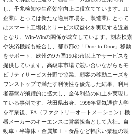
し、予兆検知や生産効率向上に役立てています。IT
企業にとっては新たな適用市場を、製造業にとって
はスマート工場化とサービス収益化を実現する近道
となり、Win-Winの関係が成立しています。刻表検索
や決済機能も統合し、都市部の「Door to Door」移動
をサポート。欧州の9カ国150都市以上でサービスを
提供しています。高級車市場で競い合いながらもモ
ビリティサービス分野で協業。顧客の移動ニーズを
ワンストップで満たす利便性を優先した結果、利用
者基盤が飛躍的に拡大し、全体利益の向上を実現し
ている事例です。秋田県出身。1998年電気通信大学
を卒業後、FA（ファクトリーオートメーション）機
器メーカーのキーエンスに営業担当として入社。自
動車・半導体・金属加工・食品など幅広い業種の製