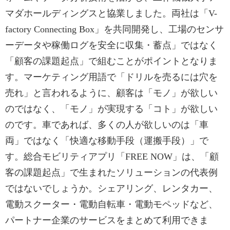
マダホールディングスと協業しました。両社は「V-
factory Connecting Box」を共同開発し、工場のセンサ
ーデータや稼働ログを安全に収集・蓄点」ではなく
「顧客の課題起点」で組むことがポイントとなりま
す。マーケティング用語で「ドリルを売るには穴を
売れ」と言われるように、顧客は「モノ」が欲しい
のではなく、「モノ」が実現する「コト」が欲しい
のです。車であれば、多くの人が欲しいのは「車
両」ではなく「快適な移動手段（運搬手段）」で
す。総合モビリティアプリ「FREE NOW」は、「顧
客の課題起点」で生まれたソリューションの代表例
ではないでしょうか。シェアリング、レンタカー、
電動スクーター・電動自転車・電動モペッドなど、
パートナー企業のサービスをまとめて利用できま