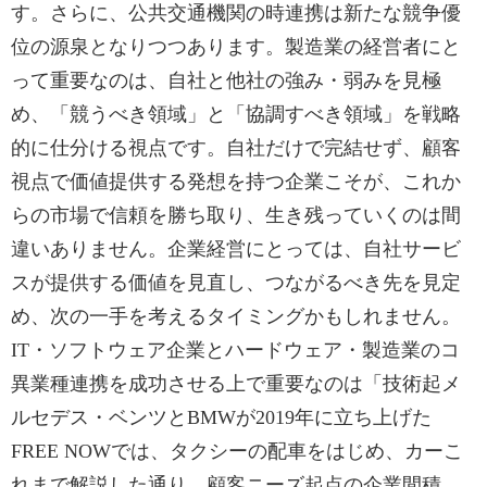
す。さらに、公共交通機関の時連携は新たな競争優
位の源泉となりつつあります。製造業の経営者にと
って重要なのは、自社と他社の強み・弱みを見極
め、「競うべき領域」と「協調すべき領域」を戦略
的に仕分ける視点です。自社だけで完結せず、顧客
視点で価値提供する発想を持つ企業こそが、これか
らの市場で信頼を勝ち取り、生き残っていくのは間
違いありません。企業経営にとっては、自社サービ
スが提供する価値を見直し、つながるべき先を見定
め、次の一手を考えるタイミングかもしれません。
IT・ソフトウェア企業とハードウェア・製造業のコ
異業種連携を成功させる上で重要なのは「技術起メ
ルセデス・ベンツとBMWが2019年に立ち上げた
FREE NOWでは、タクシーの配車をはじめ、カーこ
れまで解説した通り、顧客ニーズ起点の企業間積