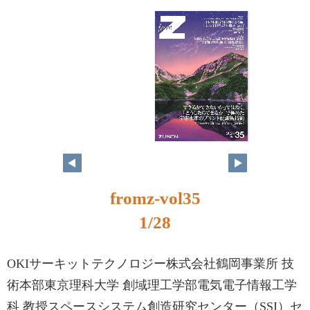
fromz-vol35
1/28
OKIサーキットテクノロジー株式会社鶴岡事業所 技
術本部東京理科大学 創域理工学部電気電子情報工学
科 教授スペースシステム創造研究センター（SSI）セ